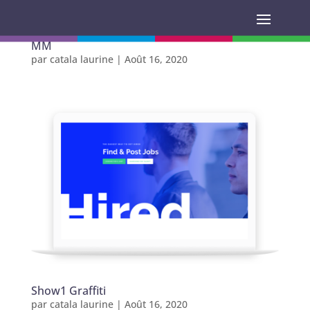
MM
par
catala laurine
|
Août 16, 2020
Show1 Graffiti
par
catala laurine
|
Août 16, 2020